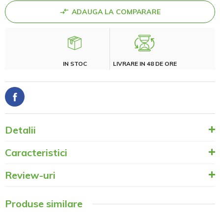
ADAUGA LA COMPARARE
IN STOC
LIVRARE IN 48 DE ORE
Detalii
Caracteristici
Review-uri
Produse similare