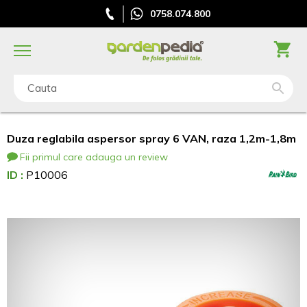
0758.074.800
Cauta
Duza reglabila aspersor spray 6 VAN, raza 1,2m-1,8m
Fii primul care adauga un review
ID :
P10006