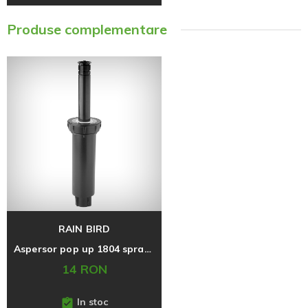
Produse complementare
RAIN BIRD
Aspersor pop up 1804 spray inaltime 10 cm
14 RON
In stoc