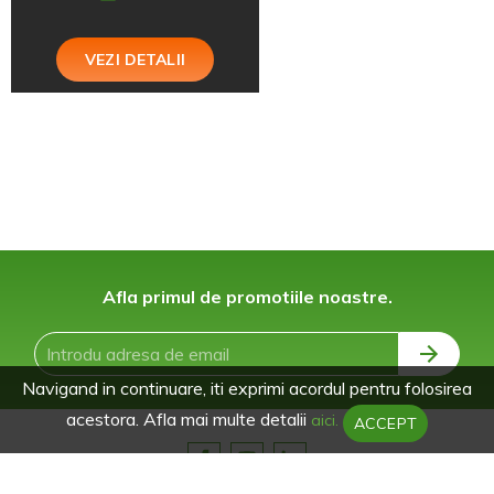
VEZI DETALII
Afla primul de promotiile noastre.
Navigand in continuare, iti exprimi acordul pentru folosirea
acestora. Afla mai multe detalii
aici.
ACCEPT