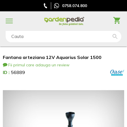
0758.074.800
Cauta
Fantana arteziana 12V Aquarius Solar 1500
Fii primul care adauga un review
ID :
56889