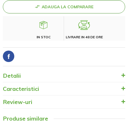
ADAUGA LA COMPARARE
IN STOC
LIVRARE IN 48 DE ORE
Detalii
Caracteristici
Review-uri
Produse similare