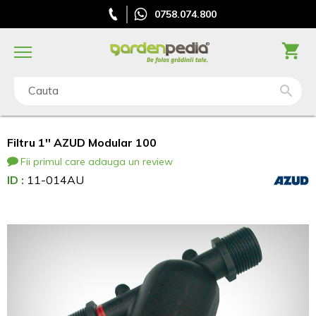
0758.074.800
Cauta
Filtru 1'' AZUD Modular 100
Fii primul care adauga un review
ID :
11-014AU