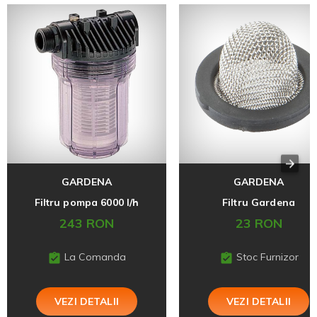
GARDENA
GARDENA
Filtru pompa 6000 l/h
Filtru Gardena
243 RON
23 RON
La Comanda
Stoc Furnizor
VEZI DETALII
VEZI DETALII