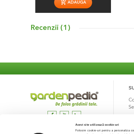
ADAUGA
Recenzii (
1
)
S
Co
Se
Acest site utilizează cookie-uri
Folosim cookie-uri pentru a personaliza con