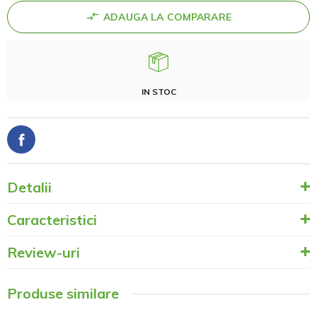
ADAUGA LA COMPARARE
IN STOC
Detalii
Caracteristici
Review-uri
Produse similare