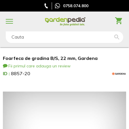
0758.074.800
Cauta
Foarfeca de gradina B/S, 22 mm, Gardena
Fii primul care adauga un review
ID :
8857-20