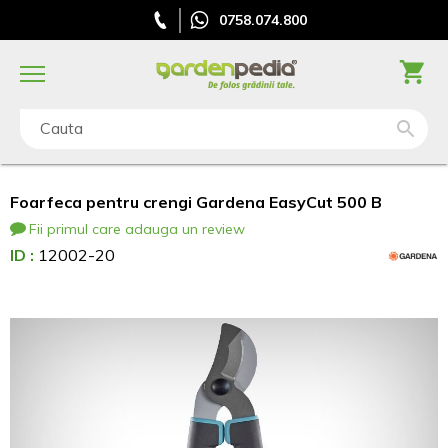
0758.074.800
Cauta
Foarfeca pentru crengi Gardena EasyCut 500 B
Fii primul care adauga un review
ID :
12002-20