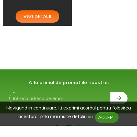
VEZI DETALII
Afla primul de promotiile noastre.
Navigand in continuare, iti exprimi acordul pentru folosirea
acestora. Afla mai multe detalii
aici.
ACCEPT