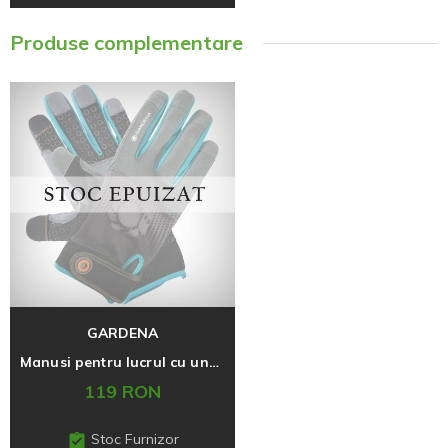
Produse complementare
GARDENA
Manusi pentru lucrul cu unelte 8/M
119 RON
Stoc Furnizor