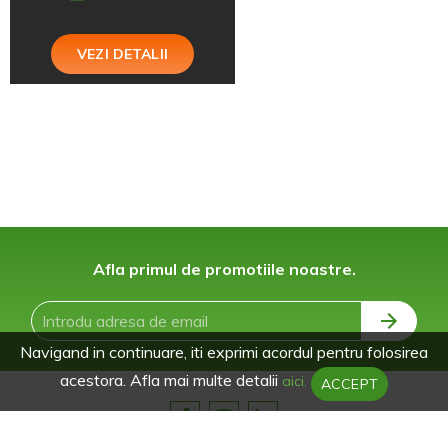
VEZI DETALII
Afla primul de promotiile noastre.
Navigand in continuare, iti exprimi acordul pentru folosirea
acestora. Afla mai multe detalii
aici.
ACCEPT