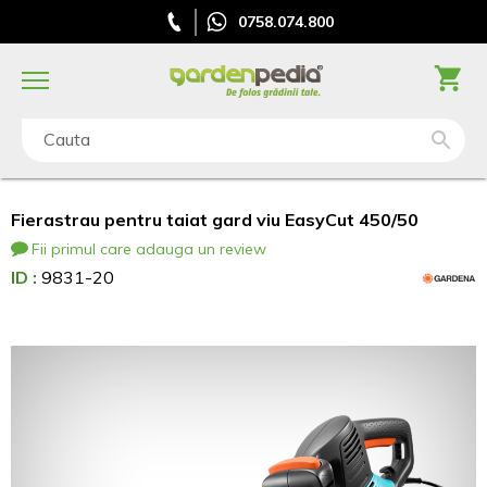
0758.074.800
Cauta
Fierastrau pentru taiat gard viu EasyCut 450/50
Fii primul care adauga un review
ID :
9831-20