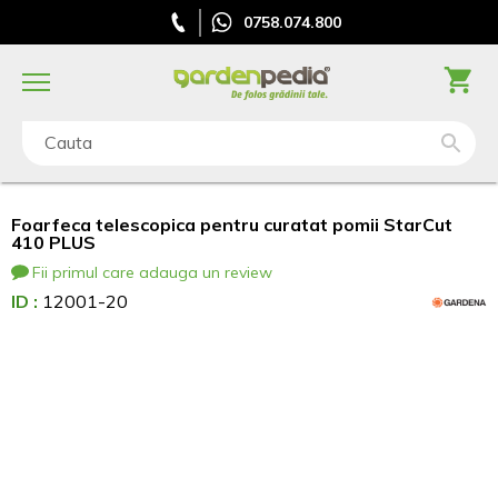
0758.074.800
Cauta
Foarfeca telescopica pentru curatat pomii StarCut
410 PLUS
Fii primul care adauga un review
ID :
12001-20