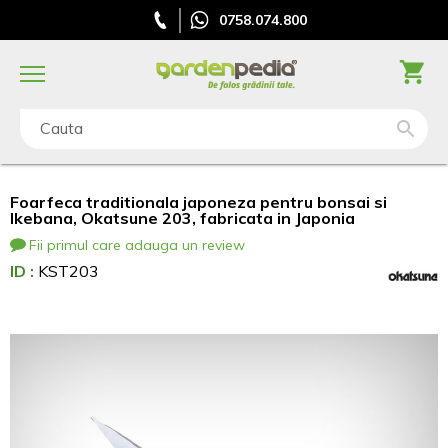
0758.074.800
Cauta
Foarfeca traditionala japoneza pentru bonsai si
Ikebana, Okatsune 203, fabricata in Japonia
Fii primul care adauga un review
ID :
KST203