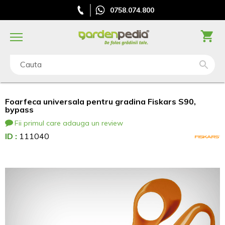
0758.074.800
Cauta
Foarfeca universala pentru gradina Fiskars S90,
bypass
Fii primul care adauga un review
ID :
111040