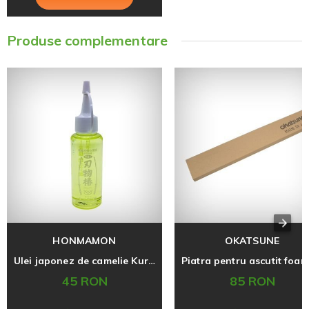
Produse complementare
HONMAMON
OKATSUNE
Ulei japonez de camelie Kurobara 100 ml pentru intretinerea uneltelor
45 RON
85 RON