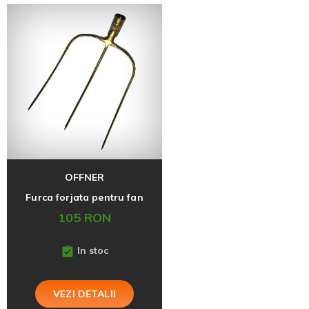
OFFNER
Furca forjata pentru fan
105 RON
In stoc
VEZI DETALII