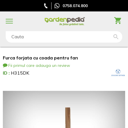
0758.074.800
Cauta
Furca forjata cu coada pentru fan
Fii primul care adauga un review
ID :
H315DK