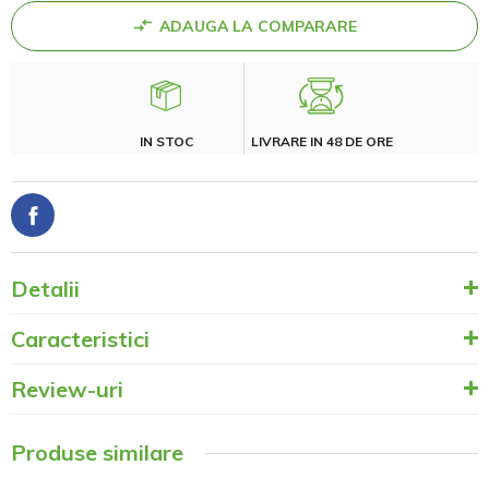
ADAUGA LA COMPARARE
IN STOC
LIVRARE IN 48 DE ORE
Detalii
Caracteristici
Review-uri
Produse similare