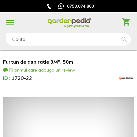
0758.074.800
Cauta
Furtun de aspiratie 3/4", 50m
Fii primul care adauga un review
ID :
1720-22