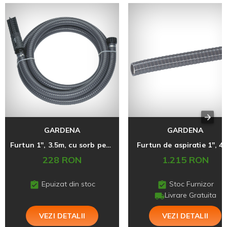
GARDENA
GARDENA
Furtun 1", 3.5m, cu sorb pentru pompa
Furtun de aspiratie 1", 4
228 RON
1.215 RON
Epuizat din stoc
Stoc Furnizor
Livrare Gratuita
VEZI DETALII
VEZI DETALII