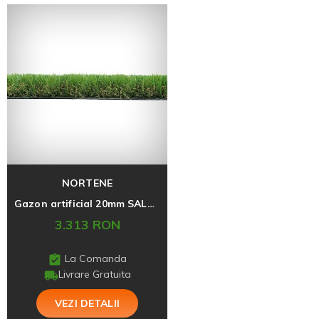
NORTENE
Gazon artificial 20mm SALZBURG, 2x20m
3.313 RON
La Comanda
Livrare Gratuita
VEZI DETALII