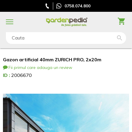
0758.074.800
Cauta
Gazon artificial 40mm ZURICH PRO, 2x20m
Fii primul care adauga un review
ID :
2006670