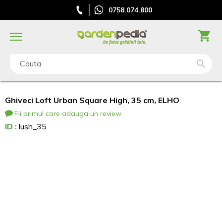
0758.074.800
Cauta
Ghiveci Loft Urban Square High, 35 cm, ELHO
Fii primul care adauga un review
ID :
lush_35