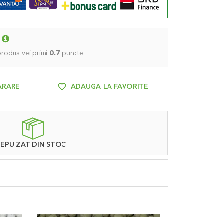
 produs vei primi
0.7
puncte
ARARE
ADAUGA LA FAVORITE
EPUIZAT DIN STOC