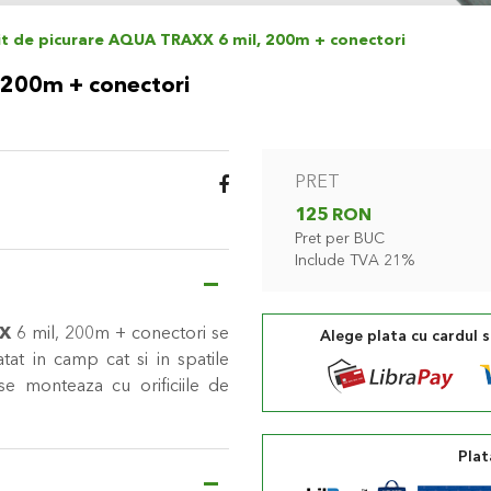
it de picurare AQUA TRAXX 6 mil, 200m + conectori
 200m + conectori
PRET
125 RON
Pret per BUC
Include TVA 21%
XX
6 mil, 200m + conectori se
Alege plata cu cardul 
at in camp cat si in spatile
e monteaza cu orificiile de
Plat