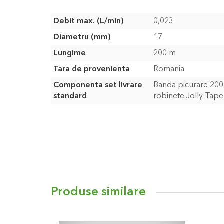
Caracteristici
Debit max. (L/min)
0,023
Diametru (mm)
17
Lungime
200 m
Tara de provenienta
Romania
Componenta set livrare
Banda picurare 200
standard
robinete Jolly Tape
Produse similare