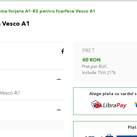
ma forjata A1-R2 pentru foarfeca Vesco A1
a Vesco A1
PRET
60 RON
Pret per BUC
Include TVA 21%
 Vesco A1
Alege plata cu cardul 
Plat