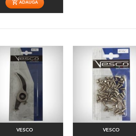
ADAUGA
VESCO
VESCO