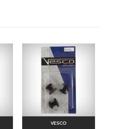
VESCO