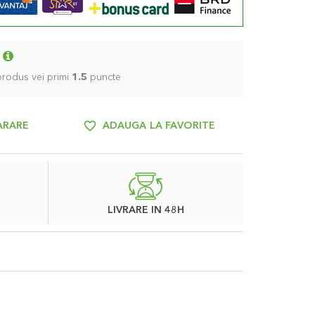
 produs vei primi
1.5
puncte
ARARE
ADAUGA LA FAVORITE
LIVRARE IN 48H