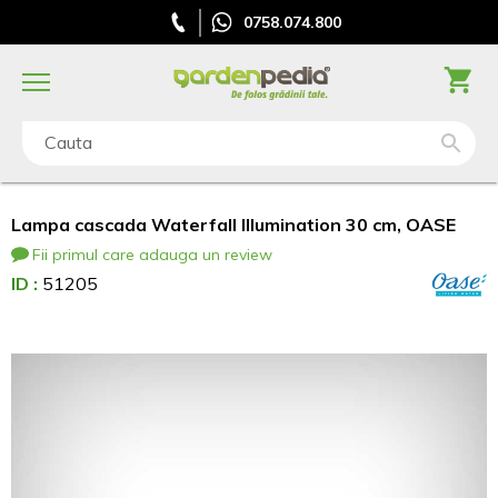
0758.074.800
Cauta
Lampa cascada Waterfall Illumination 30 cm, OASE
Fii primul care adauga un review
ID :
51205