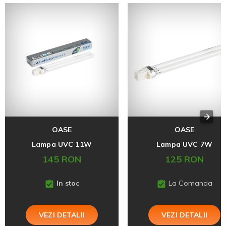
OASE
OASE
Lampa UVC 11W
Lampa UVC 7W
145 RON
125 RON
In stoc
La Comanda
VEZI DETALII
VEZI DETALII