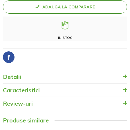
ADAUGA LA COMPARARE
IN STOC
Detalii
Caracteristici
Review-uri
Produse similare