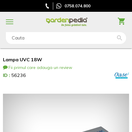
0758.074.800
Cauta
Lampa UVC 18W
Fii primul care adauga un review
ID :
56236