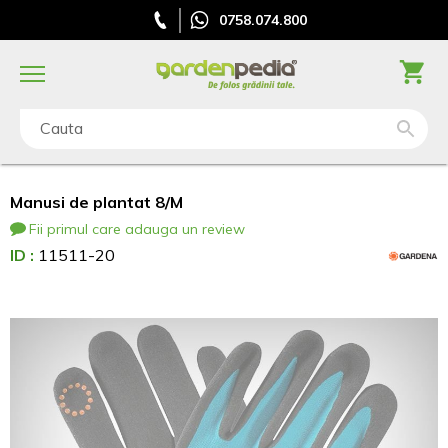
0758.074.800
Cauta
Manusi de plantat 8/M
Fii primul care adauga un review
ID :
11511-20