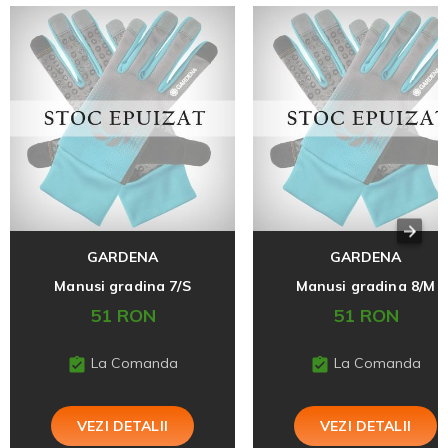
GARDENA
GARDENA
Manusi gradina 7/S
Manusi gradina 8/M
51 RON
51 RON
La Comanda
La Comanda
VEZI DETALII
VEZI DETALII