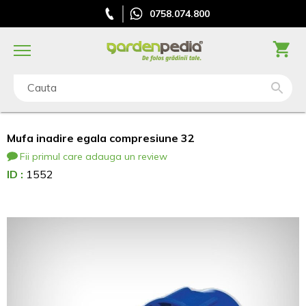
0758.074.800
Cauta
Mufa inadire egala compresiune 32
Fii primul care adauga un review
ID :
1552