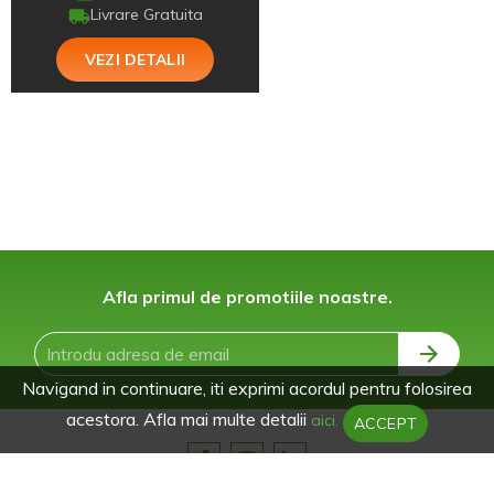
Livrare Gratuita
VEZI DETALII
Afla primul de promotiile noastre.
Navigand in continuare, iti exprimi acordul pentru folosirea
acestora. Afla mai multe detalii
aici.
ACCEPT