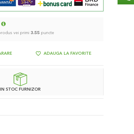
 produs vei primi
3.55
puncte
ARARE
ADAUGA LA FAVORITE
IN STOC FURNIZOR