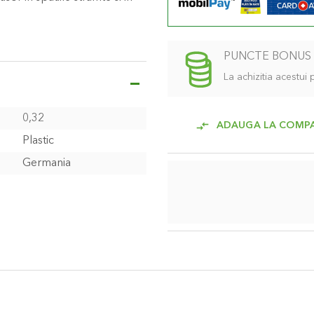
PUNCTE BONUS
La achizitia acestui
0,32
ADAUGA LA COMP
Plastic
Germania