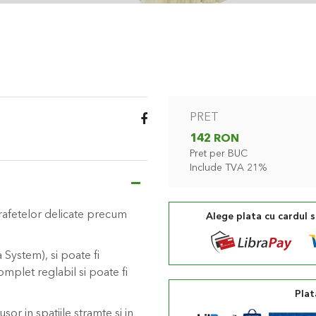
PRET
142 RON
Pret per BUC
Include TVA 21%
rafetelor delicate precum
Alege plata cu cardul 
.
System), si poate fi
mplet reglabil si poate fi
Plat
sor in spatiile stramte si in