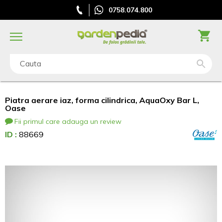
0758.074.800
Cauta
Piatra aerare iaz, forma cilindrica, AquaOxy Bar L,
Oase
Fii primul care adauga un review
ID :
88669