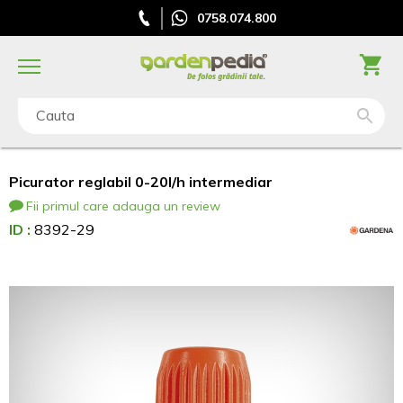
0758.074.800
Cauta
Picurator reglabil 0-20l/h intermediar
Fii primul care adauga un review
ID :
8392-29