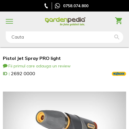
0758.074.800
Cauta
Pistol Jet Spray PRO light
Fii primul care adauga un review
ID :
2692 0000