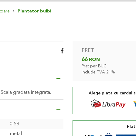
toare
Plantator bulbi
PRET
66 RON
Pret per BUC
Include TVA 21%
Scala gradata integrata.
Alege plata cu cardul 
0,58
Plat
metal