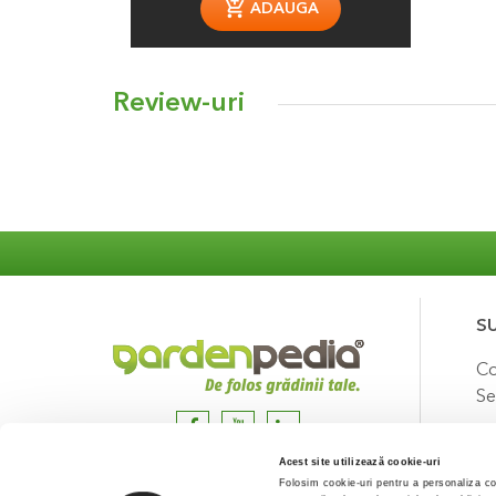
ADAUGA
Review-uri
S
Co
Se
Acest site utilizează cookie-uri
Folosim cookie-uri pentru a personaliza con