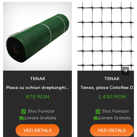
TENAX
TENAX
Plasa cu ochiuri dreptunghiulare Hobby 10
670 RON
1.450 RON
Stoc Furnizor
Stoc Furnizor
Livrare Gratuita
Livrare Gratuita
VEZI DETALII
VEZI DETALII