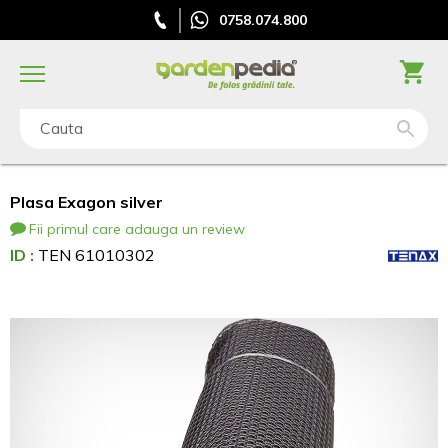
0758.074.800
Cauta
Plasa Exagon silver
Fii primul care adauga un review
ID :
TEN 61010302