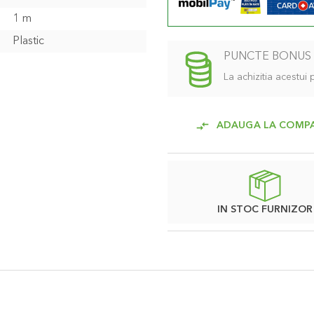
1 m
Plastic
PUNCTE BONUS
La achizitia acestui
ADAUGA LA COMP
IN STOC FURNIZOR