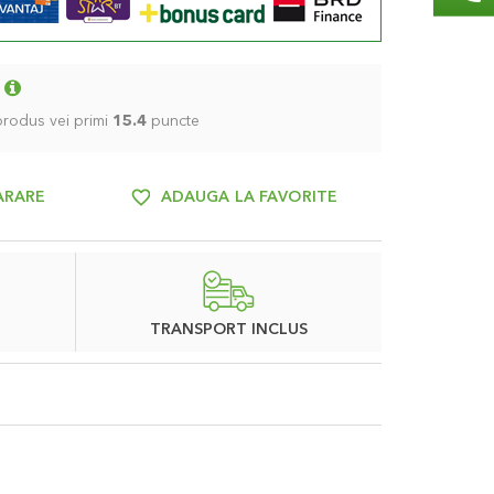
 produs vei primi
15.4
puncte
ARARE
ADAUGA LA FAVORITE
TRANSPORT INCLUS