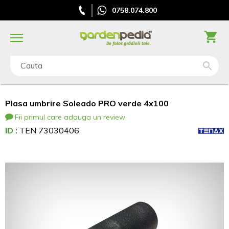
0758.074.800
Cauta
Plasa umbrire Soleado PRO verde 4x100
Fii primul care adauga un review
ID :
TEN 73030406