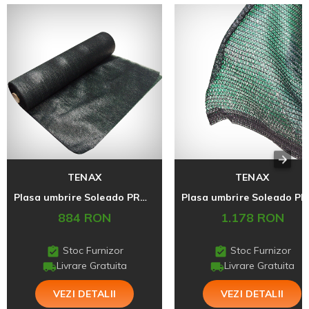
TENAX
TENAX
Plasa umbrire Soleado PRO verde 1,5x100
Plasa 
884 RON
1.178 RON
Stoc Furnizor
Stoc Furnizor
Livrare Gratuita
Livrare Gratuita
VEZI DETALII
VEZI DETALII