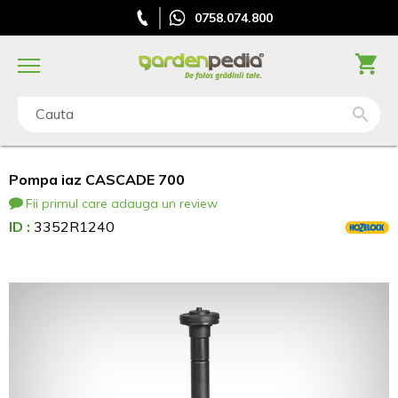
0758.074.800
Cauta
Pompa iaz CASCADE 700
Fii primul care adauga un review
ID :
3352R1240