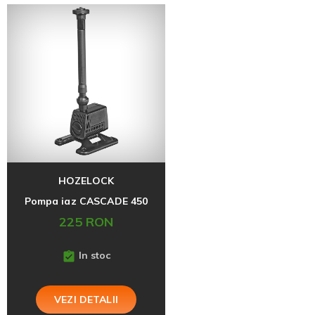
HOZELOCK
Pompa iaz CASCADE 450
225 RON
In stoc
VEZI DETALII