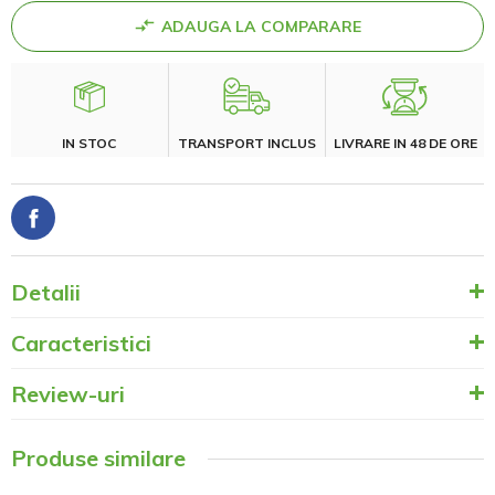
ADAUGA LA COMPARARE
IN STOC
TRANSPORT INCLUS
LIVRARE IN 48 DE ORE
Detalii
Caracteristici
Review-uri
Produse similare