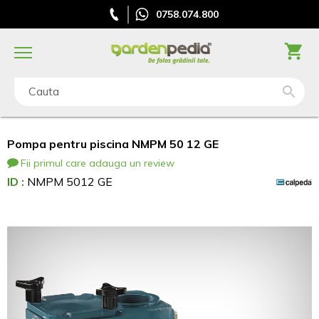
0758.074.800
Cauta
Pompa pentru piscina NMPM 50 12 GE
Fii primul care adauga un review
ID :
NMPM 5012 GE