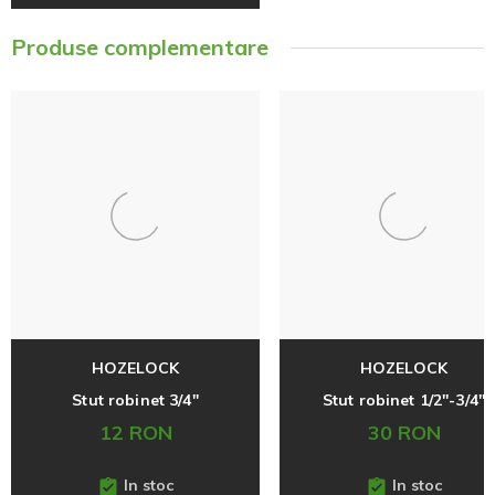
Produse complementare
HOZELOCK
HOZELOCK
Stut robinet 3/4"
Stut robinet 1/2''-3/4''
12 RON
30 RON
In stoc
In stoc