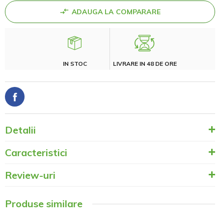
ADAUGA LA COMPARARE
IN STOC
LIVRARE IN 48 DE ORE
Detalii
Caracteristici
Review-uri
Produse similare