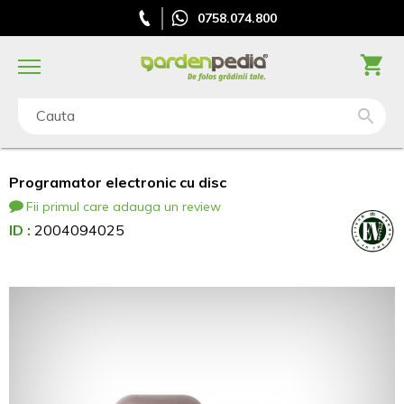
0758.074.800
Cauta
Programator electronic cu disc
Fii primul care adauga un review
ID :
2004094025