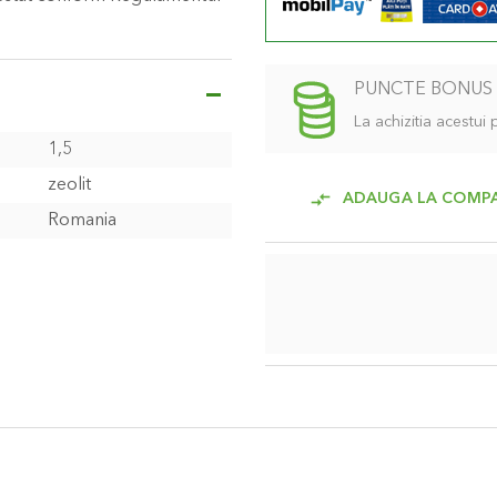
PUNCTE BONUS
La achizitia acestui
1,5
zeolit
ADAUGA LA COMP
Romania