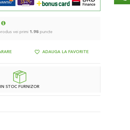
 produs vei primi
1.98
puncte
ARARE
ADAUGA LA FAVORITE
IN STOC FURNIZOR