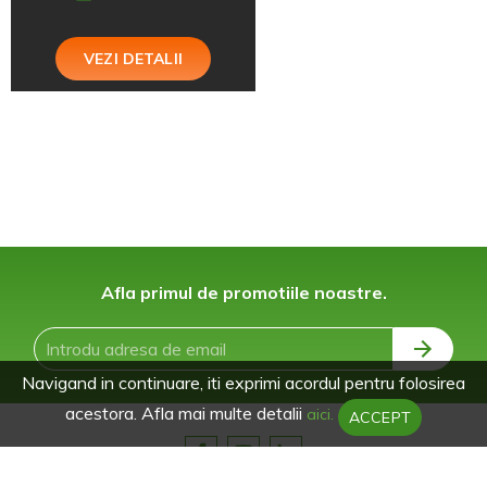
VEZI DETALII
Afla primul de promotiile noastre.
Navigand in continuare, iti exprimi acordul pentru folosirea
acestora. Afla mai multe detalii
aici.
ACCEPT