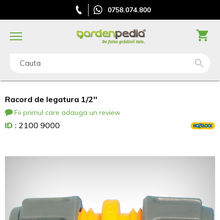
0758.074.800
Cauta
Racord de legatura 1/2''
Fii primul care adauga un review
ID :
2100 9000