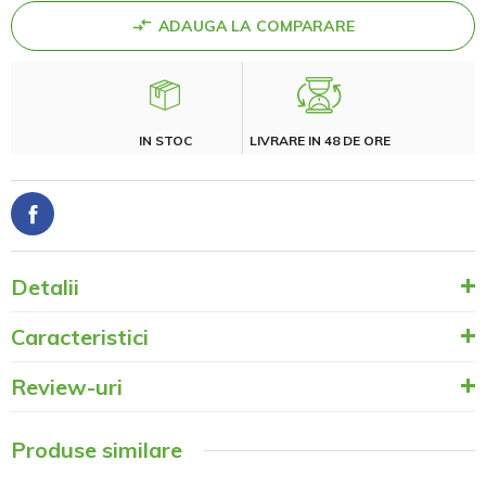
ADAUGA LA COMPARARE
IN STOC
LIVRARE IN 48 DE ORE
Detalii
Caracteristici
Review-uri
Produse similare