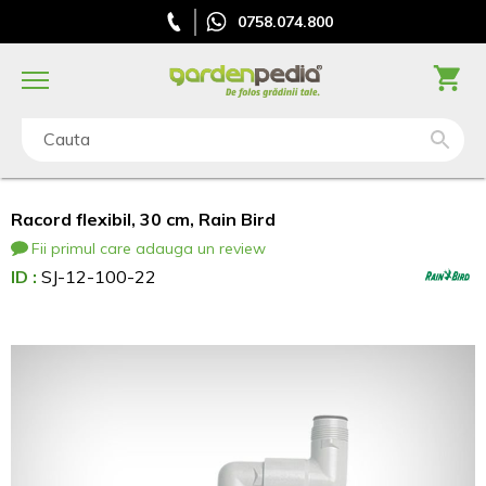
0758.074.800
Cauta
Racord flexibil, 30 cm, Rain Bird
Fii primul care adauga un review
ID :
SJ-12-100-22