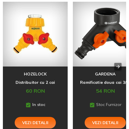
HOZELOCK
GARDENA
Distribuitor cu 2 cai
Ramificatie doua cai 3/4
60 RON
54 RON
In stoc
Stoc Furnizor
VEZI DETALII
VEZI DETALII