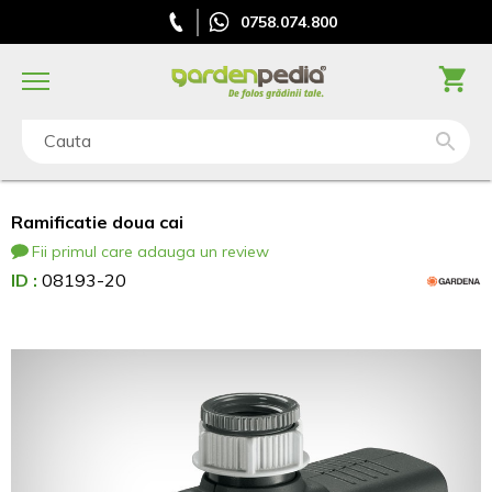
0758.074.800
Cauta
Ramificatie doua cai
Fii primul care adauga un review
ID :
08193-20