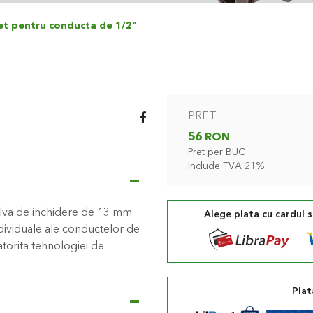
et pentru conducta de 1/2"
PRET
56 RON
Pret per BUC
Include TVA 21%
lva de inchidere de 13 mm
Alege plata cu cardul 
ndividuale ale conductelor de
atorita tehnologiei de
Plat