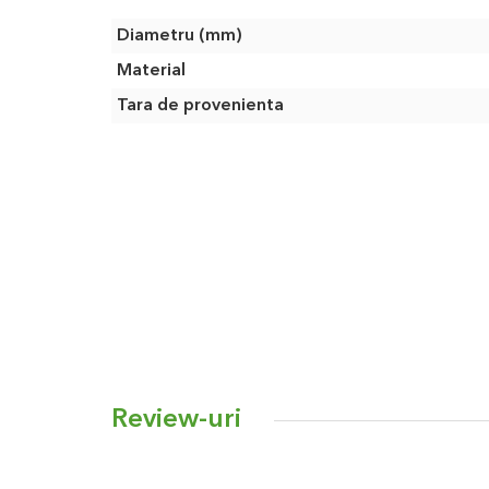
Caracteristici
Diametru (mm)
Material
Tara de provenienta
Review-uri