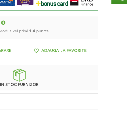
 produs vei primi
1.4
puncte
ARARE
ADAUGA LA FAVORITE
IN STOC FURNIZOR