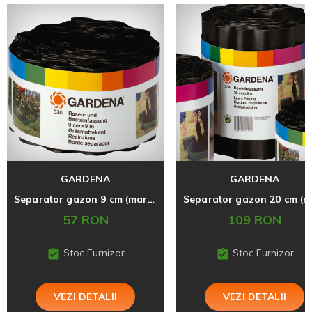
GARDENA
GARDENA
Separator gazon 9 cm (maro)
57 RON
109 RON
Stoc Furnizor
Stoc Furnizor
VEZI DETALII
VEZI DETALII