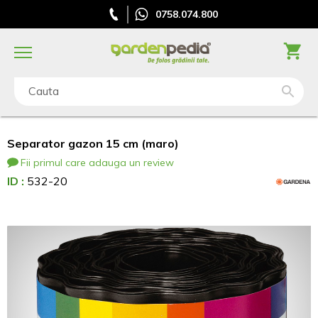
0758.074.800
Cauta
Separator gazon 15 cm (maro)
Fii primul care adauga un review
ID :
532-20