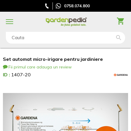
0758.074.800
Cauta
Set automat micro-irigare pentru jardiniere
Fii primul care adauga un review
ID :
1407-20