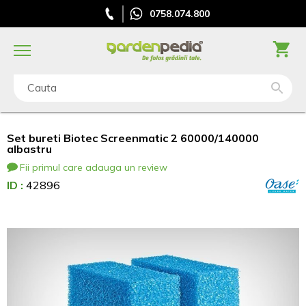
0758.074.800
Cauta
Set bureti Biotec Screenmatic 2 60000/140000
albastru
Fii primul care adauga un review
ID :
42896