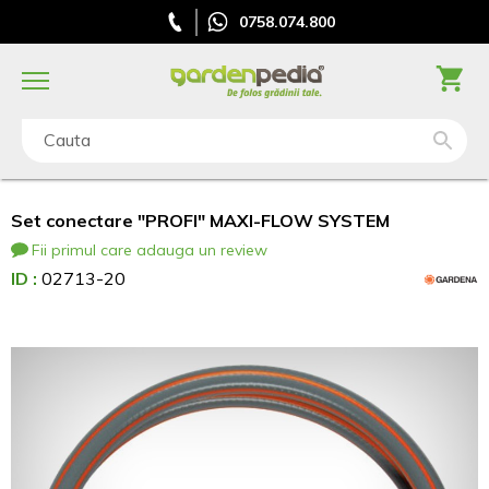
0758.074.800
Cauta
Set conectare "PROFI" MAXI-FLOW SYSTEM
Fii primul care adauga un review
ID :
02713-20