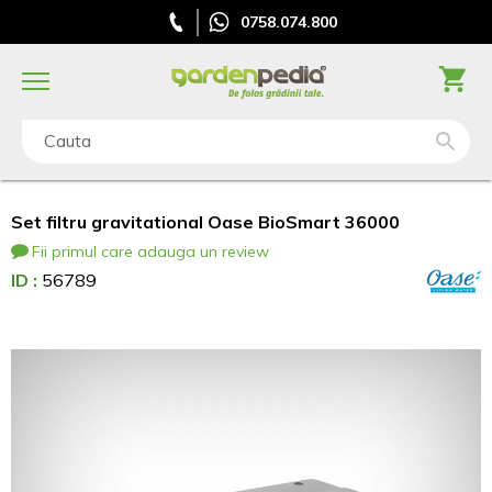
0758.074.800
Cauta
Set filtru gravitational Oase BioSmart 36000
Fii primul care adauga un review
ID :
56789