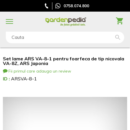
0758.074.800
Cauta
Set lame ARS VA-8-1 pentru foarfeca de tip nicovala
VA-8Z, ARS Japonia
Fii primul care adauga un review
ID :
ARSVA-8-1