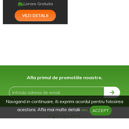
Livrare Gratuita
VEZI DETALII
Afla primul de promotiile noastre.
Navigand in continuare, iti exprimi acordul pentru folosirea
acestora. Afla mai multe detalii
aici.
ACCEPT