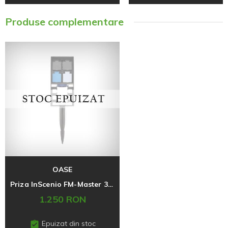
Produse complementare
OASE
Priza InScenio FM-Master 3, Oase
1.250 RON
Epuizat din stoc