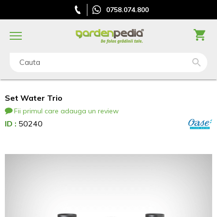
0758.074.800
Cauta
Set Water Trio
Fii primul care adauga un review
ID :
50240