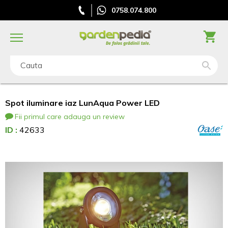
0758.074.800
Cauta
Spot iluminare iaz LunAqua Power LED
Fii primul care adauga un review
ID :
42633