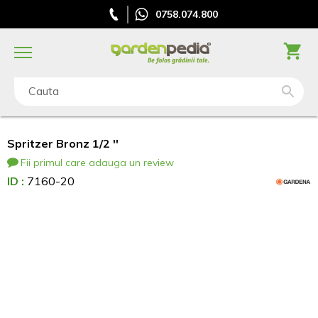
0758.074.800
Cauta
Spritzer Bronz 1/2 ''
Fii primul care adauga un review
ID :
7160-20