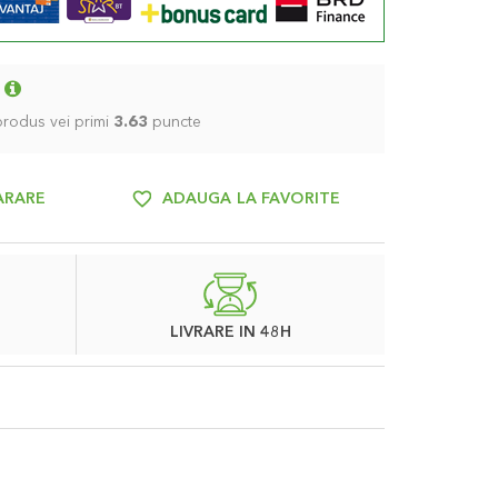
 produs vei primi
3.63
puncte
ARARE
ADAUGA LA FAVORITE
LIVRARE IN 48H