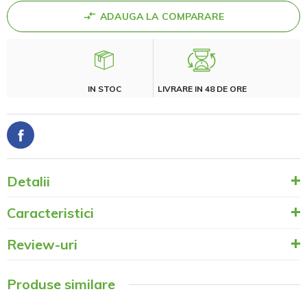
ADAUGA LA COMPARARE
IN STOC
LIVRARE IN 48 DE ORE
Detalii
Caracteristici
Review-uri
Produse similare