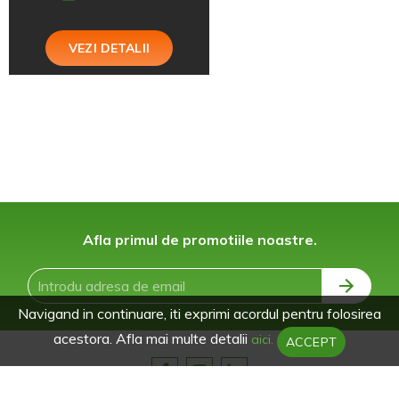
VEZI DETALII
Afla primul de promotiile noastre.
Navigand in continuare, iti exprimi acordul pentru folosirea
acestora. Afla mai multe detalii
aici.
ACCEPT