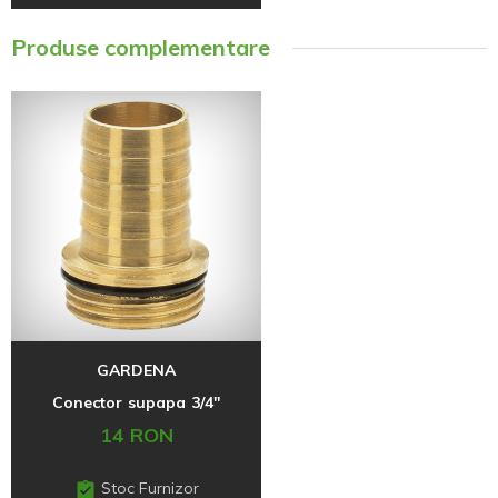
Produse complementare
GARDENA
Conector supapa 3/4''
14 RON
Stoc Furnizor