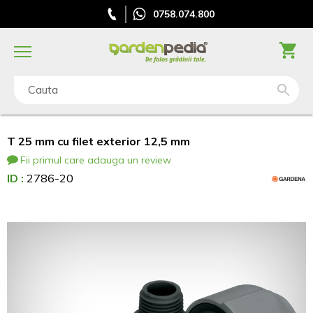
0758.074.800
Cauta
T 25 mm cu filet exterior 12,5 mm
Fii primul care adauga un review
ID :
2786-20