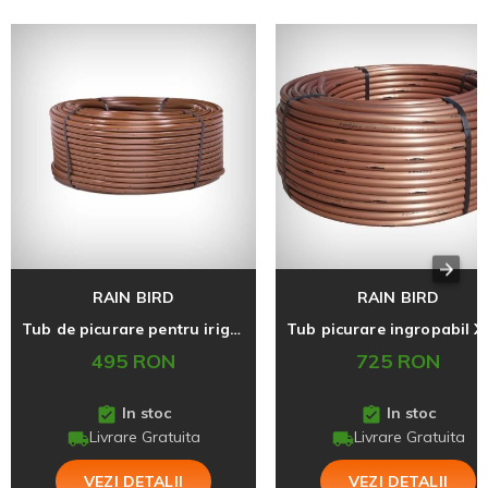
RAIN BIRD
RAIN BIRD
Tub de picurare pentru irigatii de suprafata, seria XFD, Rain Bird
495 RON
725 RON
In stoc
In stoc
Livrare Gratuita
Livrare Gratuita
VEZI DETALII
VEZI DETALII