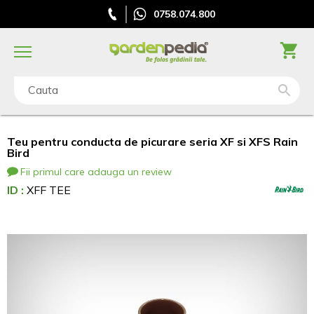
0758.074.800
Cauta
Teu pentru conducta de picurare seria XF si XFS Rain
Bird
Fii primul care adauga un review
ID :
XFF TEE